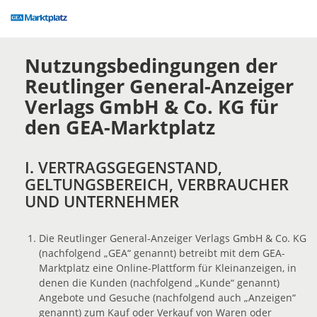
Accessibility
Modus
aktivieren
zur
Nutzungsbedingungen der
Navigation
Reutlinger General-Anzeiger
zum
Inhalt
Verlags GmbH & Co. KG für
den GEA-Marktplatz
I. VERTRAGSGEGENSTAND,
GELTUNGSBEREICH, VERBRAUCHER
UND UNTERNEHMER
Die Reutlinger General-Anzeiger Verlags GmbH & Co. KG
(nachfolgend „GEA“ genannt) betreibt mit dem GEA-
Marktplatz eine Online-Plattform für Kleinanzeigen, in
denen die Kunden (nachfolgend „Kunde“ genannt)
Angebote und Gesuche (nachfolgend auch „Anzeigen“
genannt) zum Kauf oder Verkauf von Waren oder