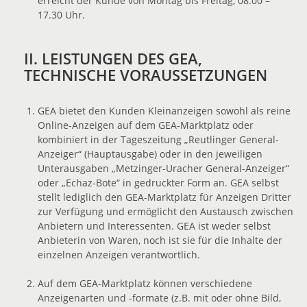
erreicht der Kunde von Montag bis Freitag, 08.00 –
17.30 Uhr.
II. LEISTUNGEN DES GEA,
TECHNISCHE VORAUSSETZUNGEN
GEA bietet den Kunden Kleinanzeigen sowohl als reine
Online-Anzeigen auf dem GEA-Marktplatz oder
kombiniert in der Tageszeitung „Reutlinger General-
Anzeiger“ (Hauptausgabe) oder in den jeweiligen
Unterausgaben „Metzinger-Uracher General-Anzeiger“
oder „Echaz-Bote“ in gedruckter Form an. GEA selbst
stellt lediglich den GEA-Marktplatz für Anzeigen Dritter
zur Verfügung und ermöglicht den Austausch zwischen
Anbietern und Interessenten. GEA ist weder selbst
Anbieterin von Waren, noch ist sie für die Inhalte der
einzelnen Anzeigen verantwortlich.
Auf dem GEA-Marktplatz können verschiedene
Anzeigenarten und -formate (z.B. mit oder ohne Bild,