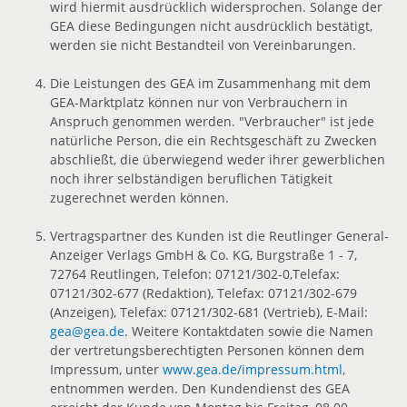
wird hiermit ausdrücklich widersprochen. Solange der
GEA diese Bedingungen nicht ausdrücklich bestätigt,
werden sie nicht Bestandteil von Vereinbarungen.
Die Leistungen des GEA im Zusammenhang mit dem
GEA-Marktplatz können nur von Verbrauchern in
Anspruch genommen werden. "Verbraucher" ist jede
natürliche Person, die ein Rechtsgeschäft zu Zwecken
abschließt, die überwiegend weder ihrer gewerblichen
noch ihrer selbständigen beruflichen Tätigkeit
zugerechnet werden können.
Vertragspartner des Kunden ist die Reutlinger General-
Anzeiger Verlags GmbH & Co. KG, Burgstraße 1 - 7,
72764 Reutlingen, Telefon: 07121/302-0,Telefax:
07121/302-677 (Redaktion), Telefax: 07121/302-679
(Anzeigen), Telefax: 07121/302-681 (Vertrieb), E-Mail:
gea@gea.de
. Weitere Kontaktdaten sowie die Namen
der vertretungsberechtigten Personen können dem
Impressum, unter
www.gea.de/impressum.html
,
entnommen werden. Den Kundendienst des GEA