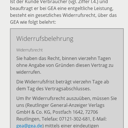
Ist der Kunde Verbraucher (vgl. Ziffer I.4.) und
beauftragt er bei GEA eine entgeltliche Leistung,
besteht ein gesetzliches Widerrufsrecht, über das
GEA wie folgt belehrt:
Widerrufsbelehrung
Widerrufsrecht
Sie haben das Recht, binnen vierzehn Tagen
ohne Angabe von Gründen diesen Vertrag zu
widerrufen.
Die Widerrufsfrist beträgt vierzehn Tage ab
dem Tag des Vertragsabschlusses.
Um Ihr Widerrufsrecht auszuüben, müssen Sie
uns (Reutlinger General-Anzeiger Verlags
GmbH & Co. KG, Postfach 1642, 72706
Reutlingen, Telefax: 07121-302-681, E-Mail:
gea@gea.de
) mittels einer eindeutigen