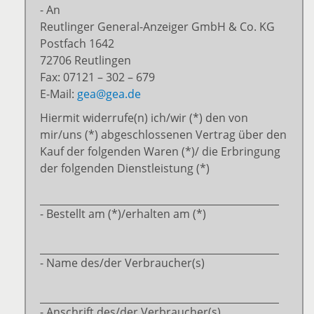
- An
Reutlinger General-Anzeiger GmbH & Co. KG
Postfach 1642
72706 Reutlingen
Fax: 07121 – 302 – 679
E-Mail:
gea@gea.de
Hiermit widerrufe(n) ich/wir (*) den von
mir/uns (*) abgeschlossenen Vertrag über den
Kauf der folgenden Waren (*)/ die Erbringung
der folgenden Dienstleistung (*)
- Bestellt am (*)/erhalten am (*)
- Name des/der Verbraucher(s)
- Anschrift des/der Verbraucher(s)