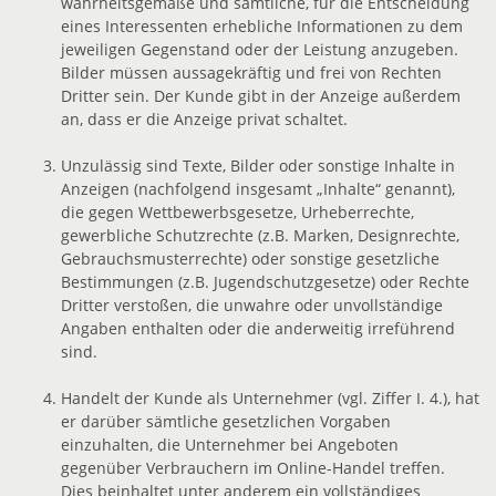
wahrheitsgemäße und sämtliche, für die Entscheidung
eines Interessenten erhebliche Informationen zu dem
jeweiligen Gegenstand oder der Leistung anzugeben.
Bilder müssen aussagekräftig und frei von Rechten
Dritter sein. Der Kunde gibt in der Anzeige außerdem
an, dass er die Anzeige privat schaltet.
Unzulässig sind Texte, Bilder oder sonstige Inhalte in
Anzeigen (nachfolgend insgesamt „Inhalte“ genannt),
die gegen Wettbewerbsgesetze, Urheberrechte,
gewerbliche Schutzrechte (z.B. Marken, Designrechte,
Gebrauchsmusterrechte) oder sonstige gesetzliche
Bestimmungen (z.B. Jugendschutzgesetze) oder Rechte
Dritter verstoßen, die unwahre oder unvollständige
Angaben enthalten oder die anderweitig irreführend
sind.
Handelt der Kunde als Unternehmer (vgl. Ziffer I. 4.), hat
er darüber sämtliche gesetzlichen Vorgaben
einzuhalten, die Unternehmer bei Angeboten
gegenüber Verbrauchern im Online-Handel treffen.
Dies beinhaltet unter anderem ein vollständiges