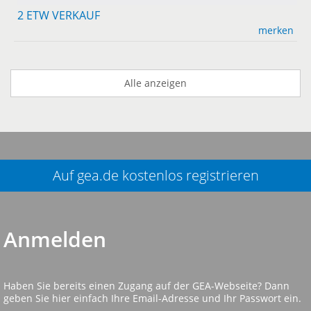
2 ETW VERKAUF
merken
Alle anzeigen
Auf gea.de kostenlos registrieren
Anmelden
Haben Sie bereits einen Zugang auf der GEA-Webseite? Dann
geben Sie hier einfach Ihre Email-Adresse und Ihr Passwort ein.