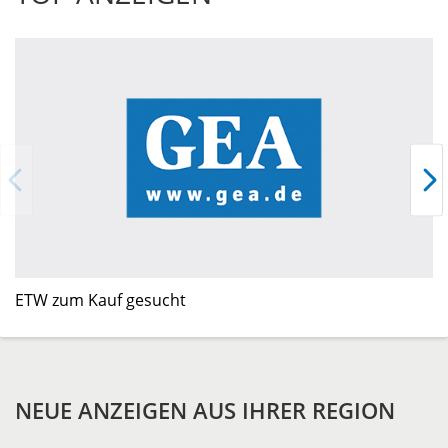
ETW zum Kauf gesucht
W
NEUE ANZEIGEN AUS IHRER REGION