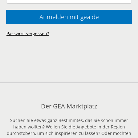
Pas
Anmelden mit gea.de
Passwort vergessen?
Der GEA Marktplatz
Suchen Sie etwas ganz Bestimmtes, das Sie schon immer
haben wollten? Wollen Sie die Angebote in der Region
durchstöbern, um sich inspirieren zu lassen? Oder möchten