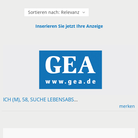
Sortieren
Inserieren Sie jetzt Ihre Anzeige
ICH (M), 58, SUCHE LEBENSABSCHNITTSGEFÄHRTIN. PUTZEN UND KOCHEN KANN ICH SELBST, ABER ES FEHLT HALT JEMAND DER MECKERT, WEIL ICH ES FALSCH GEMACHT...
merken