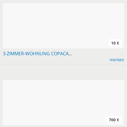
10 €
3-ZIMMER-WOHNUNG COPACABANA, BALKON, 600 M ZUM STRAND
merken
700 €