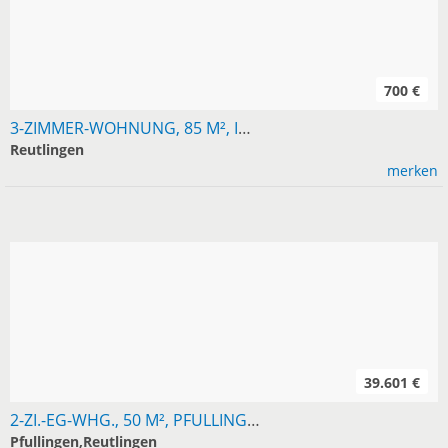
700 €
3-ZIMMER-WOHNUNG, 85 M², INNENSTADT REUTLINGEN
Reutlingen
merken
39.601 €
2-ZI.-EG-WHG., 50 M², PFULLINGEN-GEORGENBERG, MIT FB-HEIZ., FREISITZ, EBK, KOMPL. BAD, SEP. WC, FREI AB 1.8., AN NR, KM 600,+ NK 200,- . NR. Z 39601...
Pfullingen,Reutlingen