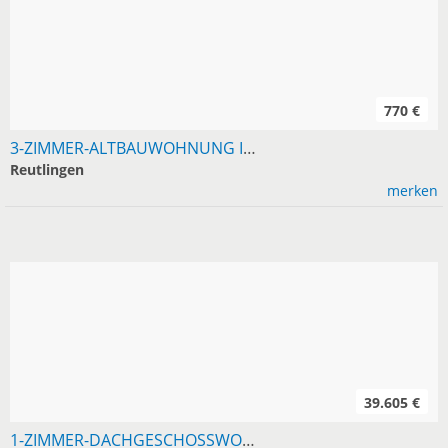
770 €
3-ZIMMER-ALTBAUWOHNUNG IM ZENTRUM REUTLINGEN, 75 M²
Reutlingen
merken
39.605 €
1-ZIMMER-DACHGESCHOSSWOHNUNG IM RT-ZENTRUM, 700 KM