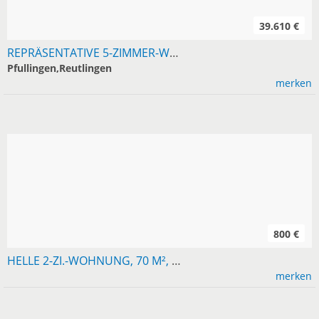
39.610 €
REPRÄSENTATIVE 5-ZIMMER-WOHNUNG IN PFULLINGEN, 157 M²
Pfullingen,Reutlingen
merken
800 €
HELLE 2-ZI.-WOHNUNG, 70 M², GROSSENGSTINGEN, AB 1.9.26
merken