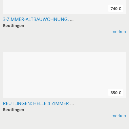
740 €
3-ZIMMER-ALTBAUWOHNUNG, 80 M², REUTLINGEN-BETZINGEN
Reutlingen
merken
350 €
REUTLINGEN: HELLE 4-ZIMMER-WOHNUNG, 105 M², POMOLOGIE-NÄHE
Reutlingen
merken