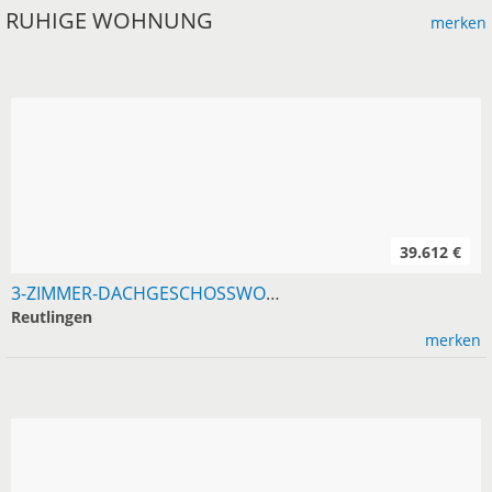
RUHIGE WOHNUNG
merken
39.612 €
3-ZIMMER-DACHGESCHOSSWOHNUNG, 100 M², 3 BALKONE, GARAGE
Reutlingen
merken