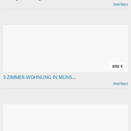
merken
890 €
3-ZIMMER-WOHNUNG IN MÜNSINGEN MIT BALKON
merken