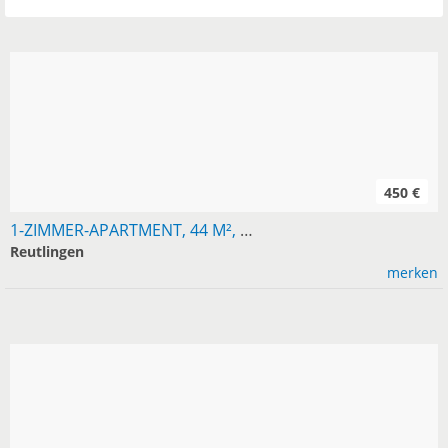
450 €
1-ZIMMER-APARTMENT, 44 M², ZENTRAL IN REUTLINGEN
Reutlingen
merken