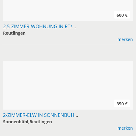
600 €
2,5-ZIMMER-WOHNUNG IN RT/NORD FÜR RUHIGE EINZELPERSON
Reutlingen
merken
350 €
2-ZIMMER-ELW IN SONNENBÜHL-UNDINGEN AB OKTOBER 2026
Sonnenbühl,Reutlingen
merken