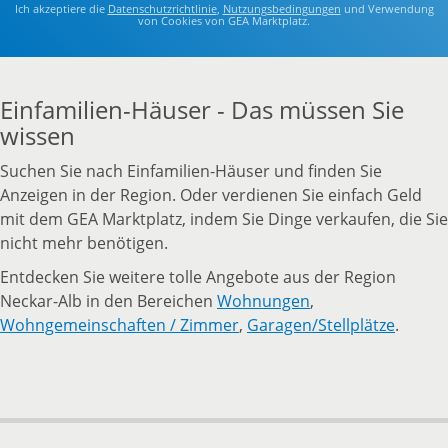
Ich akzeptiere die
Datenschutzrichtlinie
,
Nutzungsbedingungen
und Verwendung
von Cookies von GEA Marktplatz.
Einfamilien-Häuser - Das müssen Sie
wissen
Suchen Sie nach Einfamilien-Häuser und finden Sie
Anzeigen in der Region. Oder verdienen Sie einfach Geld
mit dem GEA Marktplatz, indem Sie Dinge verkaufen, die Sie
nicht mehr benötigen.
Entdecken Sie weitere tolle Angebote aus der Region
Neckar-Alb in den Bereichen
Wohnungen
,
Wohngemeinschaften / Zimmer
,
Garagen/Stellplätze
.