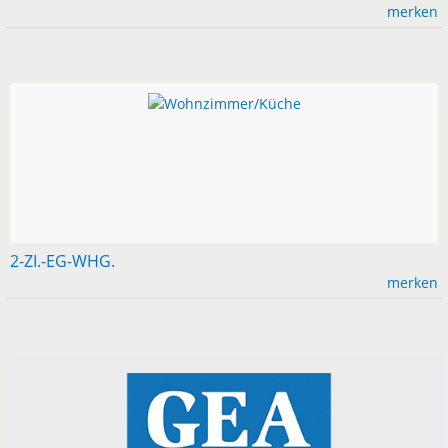
merken
2-ZI.-EG-WHG.
merken