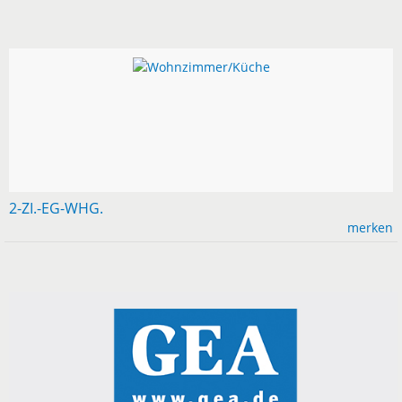
2-ZI.-EG-WHG.
merken