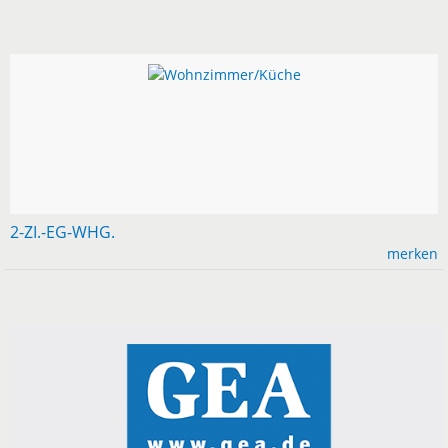
2-ZI.-EG-WHG.
merken