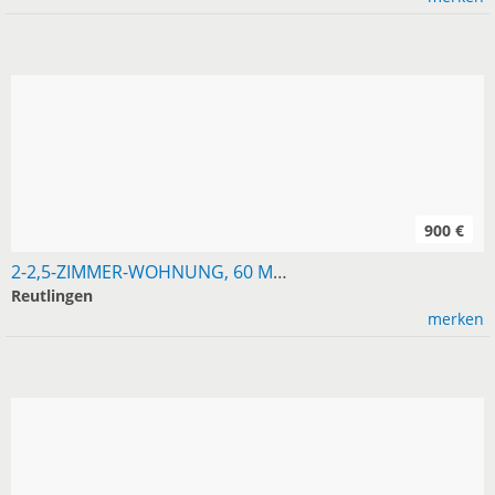
900 €
2-2,5-ZIMMER-WOHNUNG, 60 M², RT UND UMGEBUNG GESUCHT
Reutlingen
merken