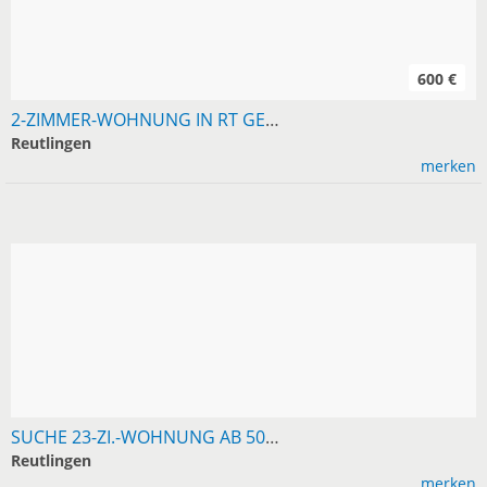
600 €
2-ZIMMER-WOHNUNG IN RT GESUCHT, MIETE 600
Reutlingen
merken
SUCHE 23-ZI.-WOHNUNG AB 50 M² IN RT/UMGEBUNG
Reutlingen
merken