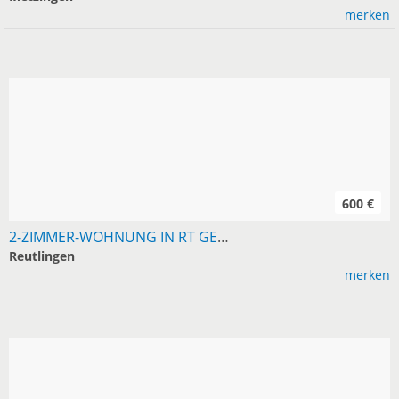
merken
600 €
2-ZIMMER-WOHNUNG IN RT GESUCHT, MIETE 600
Reutlingen
merken