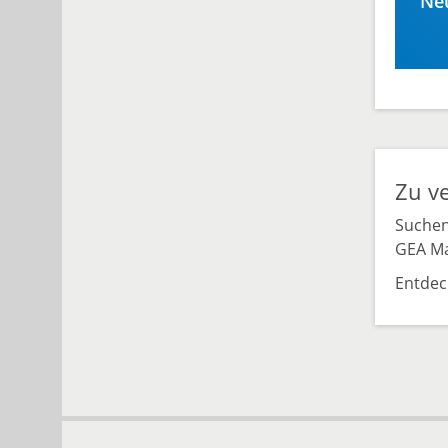
Neu
Zu ve
Suchen
GEA Ma
Entdec