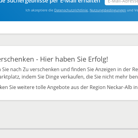
e Suchergebnisse per E-Mail erhalten
Mail-
Ich akzeptiere die
Datenschutzrichtlinie
,
Nutzungsbedingungen
und Ve
Adresse
eingeben
*
rschenken - Hier haben Sie Erfolg!
 Sie nach Zu verschenken und finden Sie Anzeigen in der Re
rktplatz, indem Sie Dinge verkaufen, die Sie nicht mehr ben
ken Sie weitere tolle Angebote aus der Region Neckar-Alb in