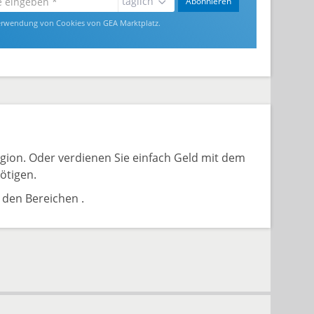
täglich
Abonnieren
rwendung von Cookies von GEA Marktplatz.
gion. Oder verdienen Sie einfach Geld mit dem
ötigen.
 den Bereichen .