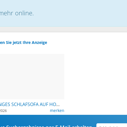
 mehr online.
en Sie jetzt Ihre Anzeige
ORANGES SCHLAFSOFA AUF HOLZGESTELL MIT STAURAUM
merken
2026
E-