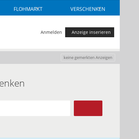
FLOHMARKT
VERSCHENKEN
Anmelden
Anzeige inserieren
keine gemerkten Anzeigen
henken