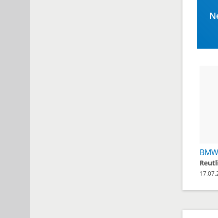
Ne
Reutl
17.07.