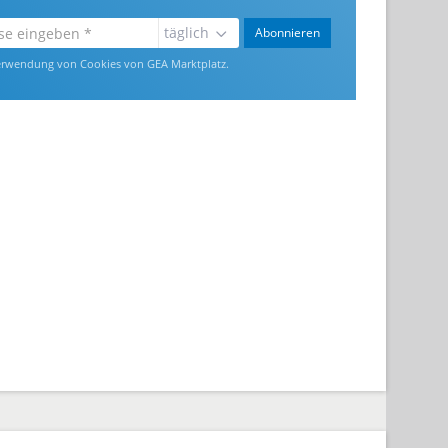
täglich
Abonnieren
rwendung von Cookies von GEA Marktplatz.