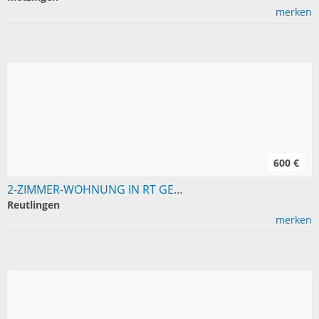
merken
600 €
2-ZIMMER-WOHNUNG IN RT GESUCHT, MIETE 600
Reutlingen
merken