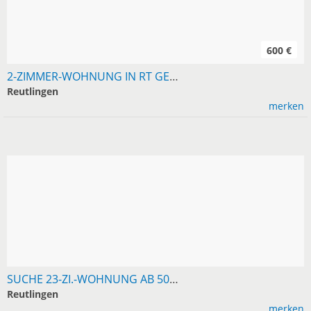
600 €
2-ZIMMER-WOHNUNG IN RT GESUCHT, MIETE 600
Reutlingen
merken
SUCHE 23-ZI.-WOHNUNG AB 50 M² IN RT/UMGEBUNG
Reutlingen
merken