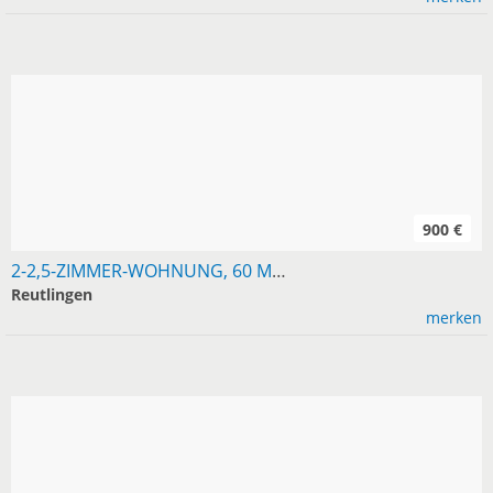
900 €
2-2,5-ZIMMER-WOHNUNG, 60 M², RT UND UMGEBUNG GESUCHT
Reutlingen
merken