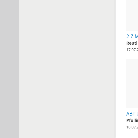
Reutl
17.07.
Pfull
10.07.