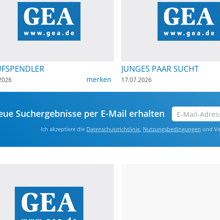
UFSPENDLER
JUNGES PAAR SUCHT
merken
2026
17.07.2026
E-
ue Suchergebnisse per E-Mail erhalten
Mail-
Ich akzeptiere die
Datenschutzrichtlinie
,
Nutzungsbedingungen
und Ve
Adresse
eingeben
*