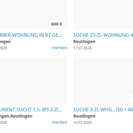
600 €
2-ZIMMER-WOHNUNG IN RT GESUCHT, MIETE 600
ingen
Reutlingen
merken
2026
17.07.2026
ABITURIENT SUCHT 1,5- BIS 2-ZIMMER-WOHNUNG IN RT/PFULLINGEN
ingen,Reutlingen
Reutlingen
merken
2026
10.07.2026