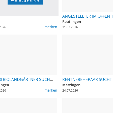
Reutlingen
merken
2026
31.07.2026
AZUBI BIOLANDGÄRTNER SUCHT 1-2-ZIMMER-WOHNUNG IN RT
ingen
Metzingen
merken
2026
24.07.2026