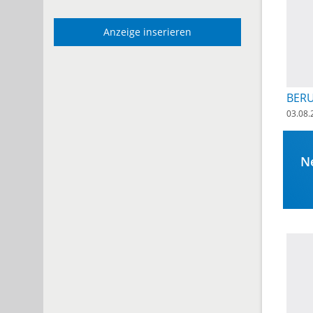
Anzeige inserieren
BER
03.08.
Ne