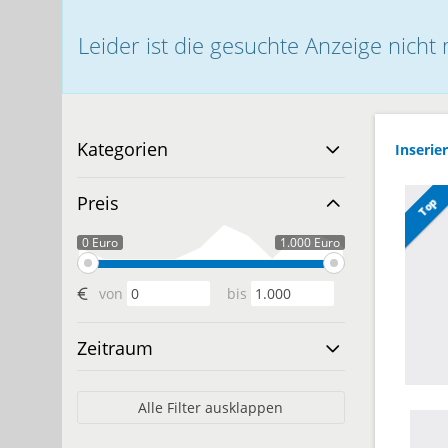
Leider ist die gesuchte Anzeige nicht
Kategorien
Inserier
Preis
Top
0 Euro
1.000 Euro
von
bis
Zeitraum
Alle Filter ausklappen