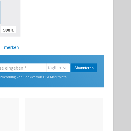
900 €
merken
täglich
Abonnieren
rwendung von Cookies von GEA Marktplatz.