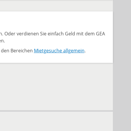
n. Oder verdienen Sie einfach Geld mit dem GEA
en.
n den Bereichen
Mietgesuche allgemein
.
ück
h
n