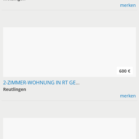
merken
600 €
2-ZIMMER-WOHNUNG IN RT GESUCHT, MIETE 600
Reutlingen
merken