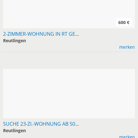
600 €
2-ZIMMER-WOHNUNG IN RT GESUCHT, MIETE 600
Reutlingen
merken
SUCHE 23-ZI.-WOHNUNG AB 50 M² IN RT/UMGEBUNG
Reutlingen
merken