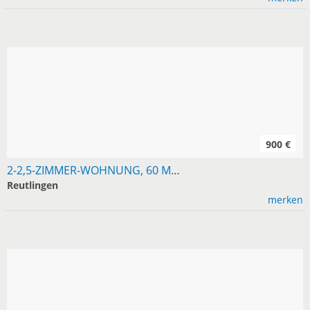
900 €
2-2,5-ZIMMER-WOHNUNG, 60 M², RT UND UMGEBUNG GESUCHT
Reutlingen
merken