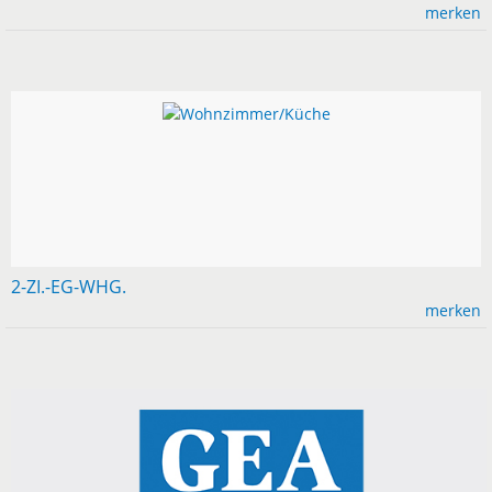
merken
2-ZI.-EG-WHG.
merken