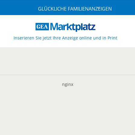
GLÜCKLICHE FAMILIENANZEIGEN
Inserieren Sie jetzt Ihre Anzeige online und in Print
nginx