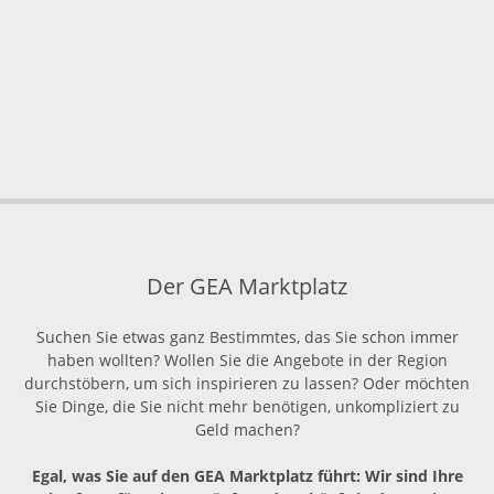
Der GEA Marktplatz
Suchen Sie etwas ganz Bestimmtes, das Sie schon immer
haben wollten? Wollen Sie die Angebote in der Region
durchstöbern, um sich inspirieren zu lassen? Oder möchten
Sie Dinge, die Sie nicht mehr benötigen, unkompliziert zu
Geld machen?
Egal, was Sie auf den GEA Marktplatz führt: Wir sind Ihre